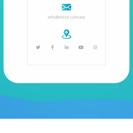
info@itech.com.kw