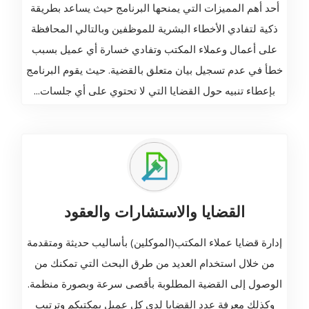
أحد أهم المميزات التي يمنحها البرنامج حيث يساعد بطريقة
ذكية لتفادي الأخطاء البشرية للموظفين وبالتالي المحافظة
على أعمال وعملاء المكتب وتفادي خسارة أي عميل بسبب
خطأ في عدم تسجيل بيان متعلق بالقضية. حيث يقوم البرنامج
بإعطاء تنبيه حول القضايا التي لا تحتوي على أي جلسات...
القضايا والاستشارات والعقود
إدارة قضايا عملاء المكتب(الموكلين) بأساليب حديثة ومتقدمة
من خلال استخدام العديد من طرق البحث التي تمكنك من
الوصول إلى القضية المطلوبة بأقصى سرعة وبصورة منظمة.
وكذلك معرفة عدد القضايا لدى كل عميل بمكتبكم وترتيب