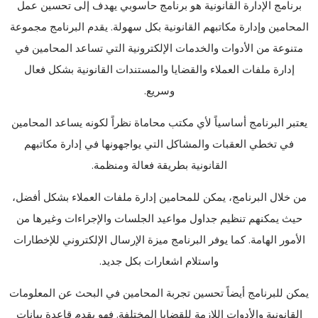
برنامج الإدارة القانونية هو برنامج حاسوبي يهدف إلى تحسين عمل
المحامين وإدارة مكاتبهم القانونية بكل سهولة. يقدم البرنامج مجموعة
متنوعة من الأدوات والخدمات الإلكترونية التي تساعد المحامين في
إدارة ملفات العملاء والقضايا والمستندات القانونية بشكل فعال
وسريع.
يعتبر البرنامج أساسياً لأي مكتب محاماة نظراً لكونه يساعد المحامين
في تخطي العقبات والمشاكل التي يواجهونها في إدارة مكاتبهم
القانونية بطريقة فعالة ومنظمة.
من خلال البرنامج، يمكن للمحامين إدارة ملفات العملاء بشكل أفضل،
حيث يمكنهم تنظيم جداول مواعيد الجلسات والإجراءات وغيرها من
الأمور الهامة. كما يوفر البرنامج ميزة الإرسال الإلكتروني للإخطارات
واستلام اشعارات بكل جديد.
يمكن للبرنامج أيضاً تحسين تجربة المحامين في البحث عن المعلومات
القانونية والأدوات اللازمة للقضايا المختلفة. فهو يقدم قاعدة بيانات