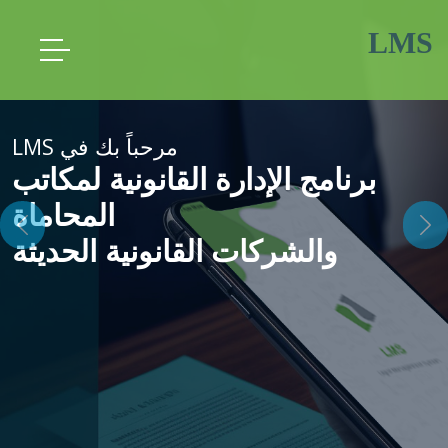
LMS
مرحباً بك في LMS
برنامج الإدارة القانونية لمكاتب
المحاماة
ous
Next
والشركات القانونية الحديثة