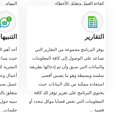
كفاءة العمل وتقليل الأخطاء.
المهام.
التقارير
التنبيه
يوفر البرنامج مجموعة من التقارير التي
أحد أهم ال
تساعد على الوصول إلى كافة المعلومات
حيث يساعد
والبيانات التي سبق وأن تم إدخالها بطريقة
البشرية ل
سلسه وبسيطة وهو ما يضمن أقصى
أعمال وعم
استفادة ممكنه من تلك البيانات. حيث
عميل بسب
يحتوي البرنامج على تقرير توفر لك كافة
متعلق بال
المعلومات التي تخص قضايا موكل محدد أو
تنبيه حول 
قضية ....
جلسات...