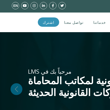
EN
خدماتنا
تواصل معنا
اشترك
مرحباً بك في LMS
نونية لمكاتب المحاماة
ات القانونية الحديثة
Previous