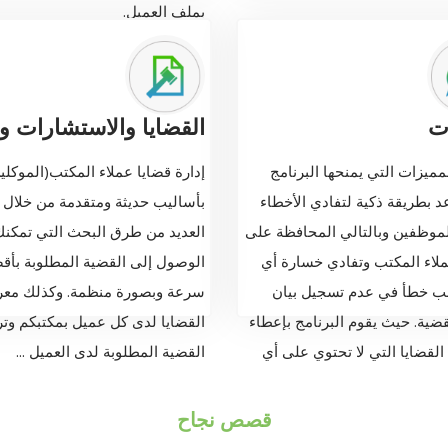
بملف العميل.
ات
القضايا والاستشارات وا
مميزات التي يمنحها البرنامج
إدارة قضايا عملاء المكتب(الموكلي
 بطريقة ذكية لتفادي الأخطاء
بأساليب حديثة ومتقدمة من خلال 
لموظفين وبالتالي المحافظة على
العديد من طرق البحث التي تمكن
لاء المكتب وتفادي خسارة أي
الوصول إلى القضية المطلوبة بأ
ب خطأ في عدم تسجيل بيان
سرعة وبصورة منظمة. وكذلك معر
قضية. حيث يقوم البرنامج بإعطاء
القضايا لدى كل عميل بمكتبكم وت
القضايا التي لا تحتوي على أي
القضية المطلوبة لدى العميل ...
قصص نجاح