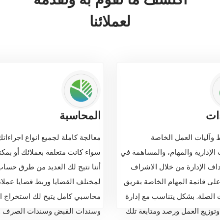
لعملائنا
ات
المحاسبة
وآليات العمل الخاصة
معالجة كاملة لجميع انواع اجراءاتك
 الإدارية والمهام، والمساهمة في
سواء كانت متعلقة بعملائك أو بمكت
اف الإدارة من خلال الاشراف
أننا نتيح لك العديد من طرق حساب
على قائمة المهام الخاصة بفريق
لمختلف القضايا وربط قضايا عملائ
 الصلة. بشكل يتناسب مع إدارة
محاسبي كامل يتيح لك استخراج ال
وتوزيع العمل ورصد ومتابعة تلك
وسندات القبض وسندات الصرف و