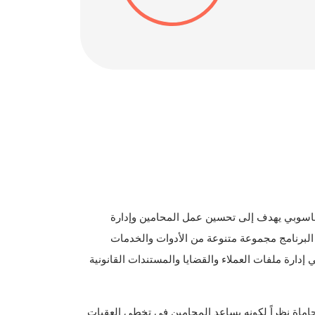
ج حاسوبي يهدف إلى تحسين عمل المحامين وإدارة
 البرنامج مجموعة متنوعة من الأدوات والخدمات
 إدارة ملفات العملاء والقضايا والمستندات القانونية
حاماة نظراً لكونه يساعد المحامين في تخطي العقبات