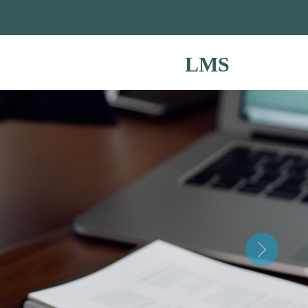
LMS
Next