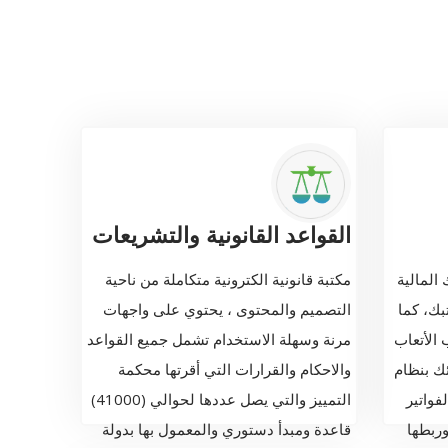
القواعد القانونية والتشريعات
 المالية
مكتبة قانونية الكترونية متكاملة من ناحية
بك، كما
التصميم والمحتوى ، يحتوي على واجهات
 الأتعاب
مرنة وسهلة الاستخدام تشمل جميع القواعد
ك بنظام
والاحكام والقرارات التي أقرتها محكمة
فواتير
التمييز والتي يصل عددها لحوالي (41000)
ربطها
قاعدة ومبدأ دستوري والمعمول بها بدولة