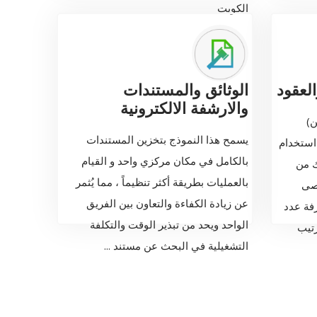
الكويت
لعقود
الوثائق والمستندات
والارشفة الالكترونية
ن)
يسمح هذا النموذج بتخزين المستندات
استخدام
بالكامل في مكان مركزي واحد و القيام
ك من
بالعمليات بطريقة أكثر تنظيماً ، مما يُثمر
قصى
عن زيادة الكفاءة والتعاون بين الفريق
فة عدد
الواحد ويحد من تبذير الوقت والتكلفة
رتيب
التشغيلية في البحث عن مستند ...