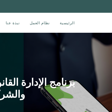
الرئيسية
نظام العمل
نبذة عنا
برنامج الإدارة القا
والشرك