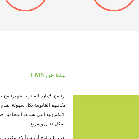
نبذة عن LMS
برنامج الإدارة القانونية هو برنام
مكاتبهم القانونية بكل سهولة. يقدم
الإلكترونية التي تساعد المحامين في
بشكل فعال وسريع.
يعتبر البرنامج أساسياً لأي مكتب م