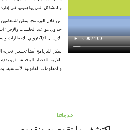
والمشاكل التي يواجهونها في إدارة م
من خلال البرنامج، يمكن للمحامين 
جداول مواعيد الجلسات والإجراءات و
الإرسال الإلكتروني للإخطارات واست
يمكن للبرنامج أيضاً تحسين تجربة ا
اللازمة للقضايا المختلفة. فهو يقدم
والمعلومات القانونية الأساسية، بما
خدماتنا
اكتشف ما نقوم به ونقدمه